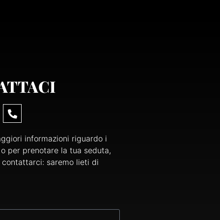
ATTACI
giori informazioni riguardo i
i o per prenotare la tua seduta,
 contattarci: saremo lieti di