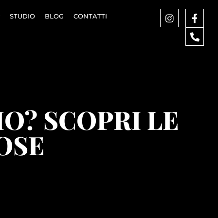
STUDIO
BLOG
CONTATTI
O? SCOPRI LE
OSE