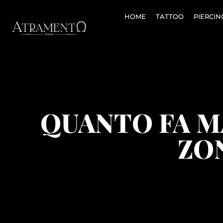
HOME
TATTOO
PIERCIN
QUANTO FA M
ZO